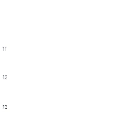
11
12
13